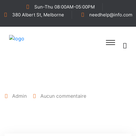
Sun-Thu 08:00AM-05:00PM
380 Albert St, Melborne
needhelp@info.com
25 avril 2022
Admin
Aucun commentaire