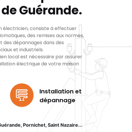
e de Guérande.
an électricien, consiste à effectuer
t domotiques, des remises aux normes,
 et des dépannages dans des
aux et industriels.
cien local est nécessaire par assurer
stallation électrique de votre maison
Installation et
dépannage
Guérande, Pornichet, Saint Nazaire...