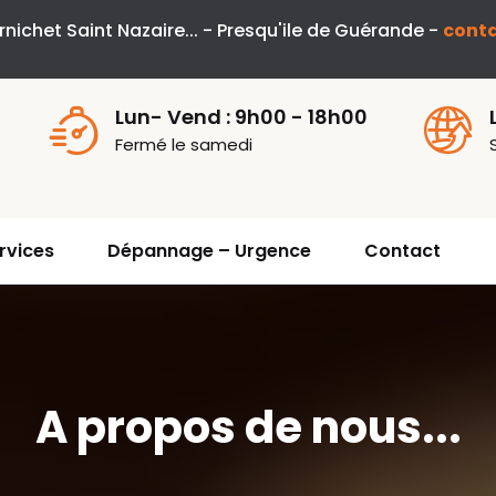
nichet Saint Nazaire... - Presqu'ile de Guérande -
conta
Lun- Vend : 9h00 - 18h00
Fermé le samedi
rvices
Dépannage – Urgence
Contact
A propos de nous...