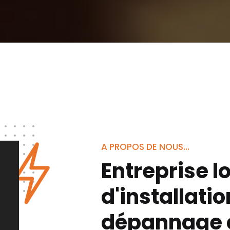
A PROPOS DE NOUS...
Entreprise l
d'installatio
dépannage é