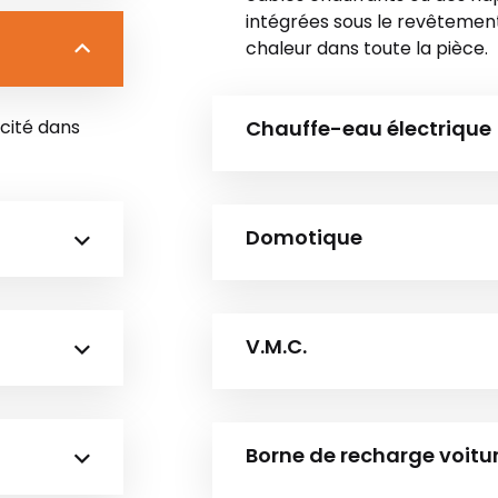
intégrées sous le revêtement 
chaleur dans toute la pièce.
icité dans
Chauffe-eau électrique
Domotique
V.M.C.
Borne de recharge voitur