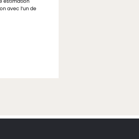
e estimation
ion avec l’un de