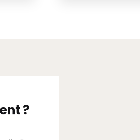
ent ?