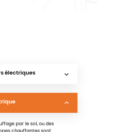
rs électriques
trique
ffage par le sol, ou des
ppes chauffantes sont