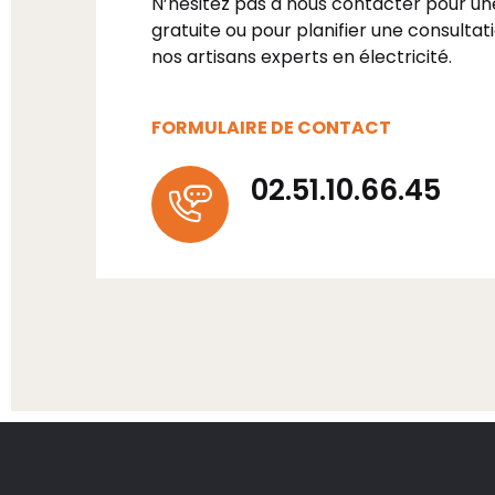
N’hésitez pas à nous contacter pour un
gratuite ou pour planifier une consultat
nos artisans experts en électricité.
FORMULAIRE DE CONTACT
02.51.10.66.45