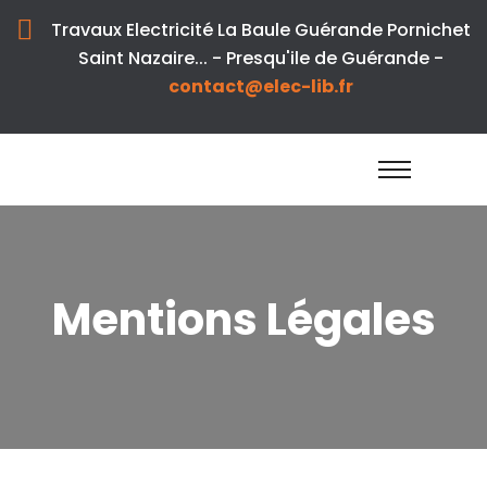
Travaux Electricité La Baule Guérande Pornichet
Saint Nazaire... - Presqu'ile de Guérande -
contact@elec-lib.fr
Mentions Légales