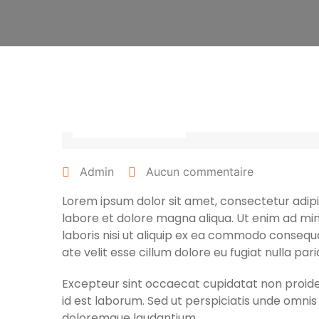
27 avril 2022
Admin
Aucun commentaire
Lorem ipsum dolor sit amet, consectetur adipis
labore et dolore magna aliqua. Ut enim ad min
laboris nisi ut aliquip ex ea commodo consequa
ate velit esse cillum dolore eu fugiat nulla pari
Excepteur sint occaecat cupidatat non proident
id est laborum. Sed ut perspiciatis unde omni
doloremque laudantium.