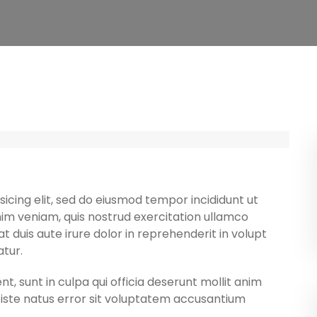
icing elit, sed do eiusmod tempor incididunt ut
im veniam, quis nostrud exercitation ullamco
t duis aute irure dolor in reprehenderit in volupt
atur.
, sunt in culpa qui officia deserunt mollit anim
s iste natus error sit voluptatem accusantium