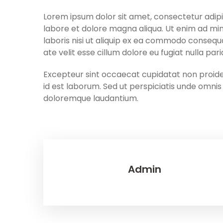
Lorem ipsum dolor sit amet, consectetur adipis
labore et dolore magna aliqua. Ut enim ad min
laboris nisi ut aliquip ex ea commodo consequa
ate velit esse cillum dolore eu fugiat nulla pari
Excepteur sint occaecat cupidatat non proident
id est laborum. Sed ut perspiciatis unde omni
doloremque laudantium.
Admin