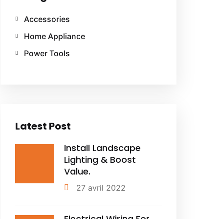
Accessories
Home Appliance
Power Tools
Latest Post
Install Landscape
Lighting & Boost
Value.
27 avril 2022
Electrical Wiring For