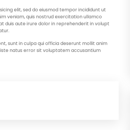
icing elit, sed do eiusmod tempor incididunt ut
im veniam, quis nostrud exercitation ullamco
t duis aute irure dolor in reprehenderit in volupt
atur.
, sunt in culpa qui officia deserunt mollit anim
s iste natus error sit voluptatem accusantium