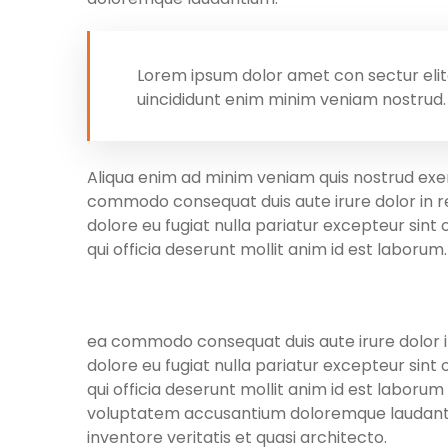
Lorem ipsum dolor amet con sectur elit
uincididunt enim minim veniam nostrud.
Aliqua enim ad minim veniam quis nostrud exerc
commodo consequat duis aute irure dolor in re
dolore eu fugiat nulla pariatur excepteur sint
qui officia deserunt mollit anim id est laborum.
ea commodo consequat duis aute irure dolor in
dolore eu fugiat nulla pariatur excepteur sint
qui officia deserunt mollit anim id est laborum
voluptatem accusantium doloremque laudant 
inventore veritatis et quasi architecto.