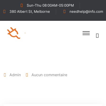
Sun-Thu 08:00AM-05:00PM
380 Albert St, Melborne
needhelp@info.com
25 avril 2022
Admin
Aucun commentaire