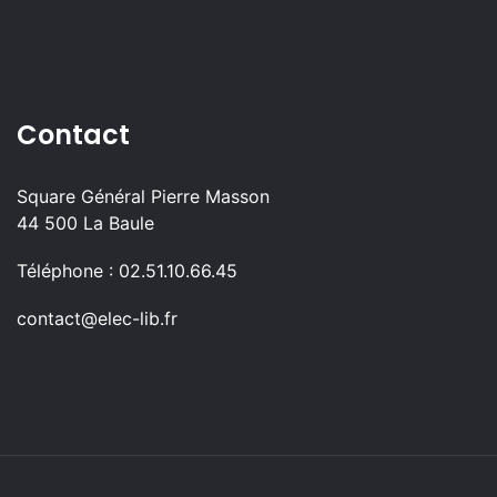
Contact
Square Général Pierre Masson
44 500 La Baule
Téléphone : 02.51.10.66.45
contact@elec-lib.fr