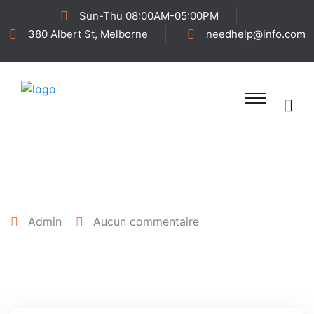
Sun-Thu 08:00AM-05:00PM
380 Albert St, Melborne
needhelp@info.com
25 avril 2022
Admin
Aucun commentaire