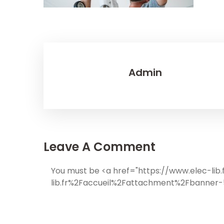
Admin
Leave A Comment
You must be <a href="https://www.elec-li
lib.fr%2Faccueil%2Fattachment%2Fbanner-5