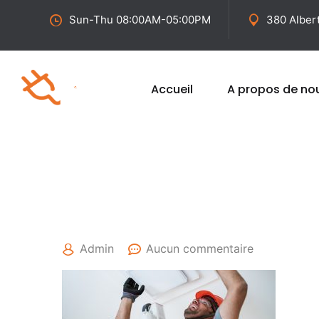
Sun-Thu 08:00AM-05:00PM
380 Alber
Accueil
A propos de no
25 avril 2022
Admin
Aucun commentaire