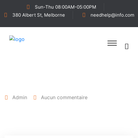
Sun-Thu 08:00AM-05:00PM
380 Albert St, Melborne
needhelp@info.com
25 avril 2022
Admin
Aucun commentaire