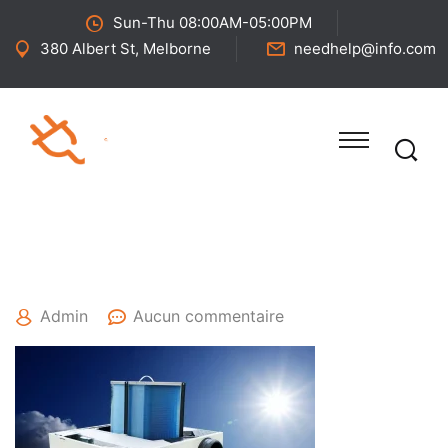
Sun-Thu 08:00AM-05:00PM
380 Albert St, Melborne
needhelp@info.com
10 août 2023
Admin
Aucun commentaire