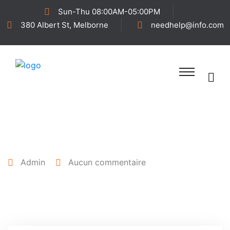
Sun-Thu 08:00AM-05:00PM
380 Albert St, Melborne
needhelp@info.com
11 août 2023
Admin
Aucun commentaire