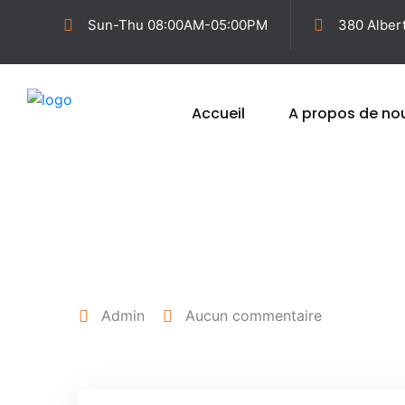
Sun-Thu 08:00AM-05:00PM
380 Alber
Accueil
A propos de no
25 avril 2022
Admin
Aucun commentaire