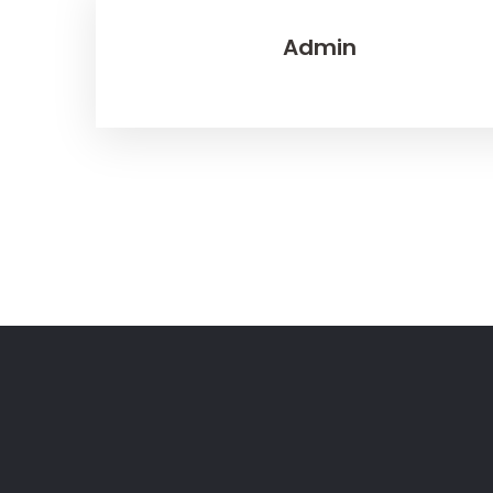
Admin