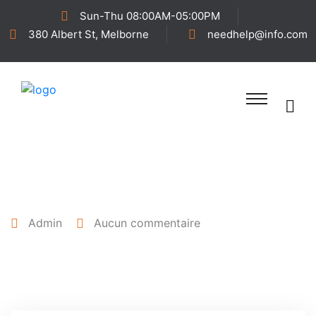
Sun-Thu 08:00AM-05:00PM
380 Albert St, Melborne
needhelp@info.com
10 août 2023
Admin
Aucun commentaire