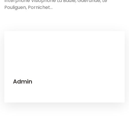
Interphone Visiophone La Baule, Guérande, Le
Pouliguen, Pornichet…
Admin