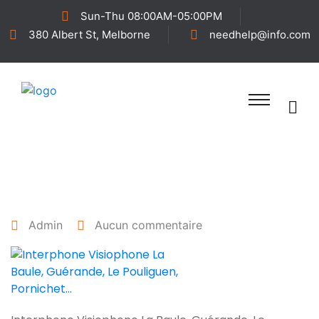
Sun-Thu 08:00AM-05:00PM
380 Albert St, Melborne
needhelp@info.com
13 août 2023
Admin
Aucun commentaire