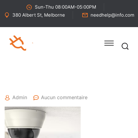
Sun-Thu 08:00AM-05:00PM
380 Albert St, Melborne
needhelp@info.com
13 août 2023
Admin
Aucun commentaire